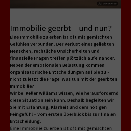
Immobilie geerbt – und nun?
Eine Immobilie zu erben ist oft mit gemischten
Gefühlen verbunden. Der Verlust eines geliebten
Menschen, rechtliche Unsicherheiten und
finanzielle Fragen treffen plötzlich aufeinander.
Neben der emotionalen Belastung kommen
organisatorische Entscheidungen auf Sie zu –
nicht zuletzt die Frage: Was tun mit der geerbten
Immobilie?
Wir bei Keller Williams wissen, wie herausfordernd
diese Situation sein kann. Deshalb begleiten wir
Sie mit Erfahrung, Klarheit und dem nötigen
Feingefühl – vom ersten Überblick bis zur finalen
Entscheidung.
Eine Immobilie zu erben ist oft mit gemischten