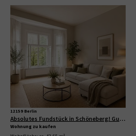
12159 Berlin
Absolutes Fundstück in Schöneberg! Gut geschnittene 1-Zimmer-Wohnung mit Erker im schönen Altbau
Wohnung zu kaufen