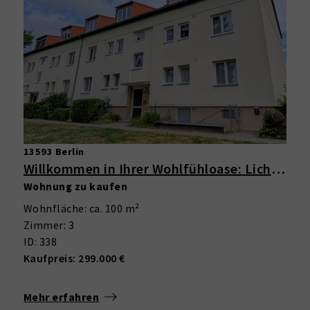
13593 Berlin
Willkommen in Ihrer Wohlfühloase: Lichtdurchflutete 3-Zimmer-Wohnung im Grünen mit Balkon
Wohnung zu kaufen
Wohnfläche: ca. 100 m²
Zimmer: 3
ID: 338
Kaufpreis: 299.000 €
Mehr erfahren