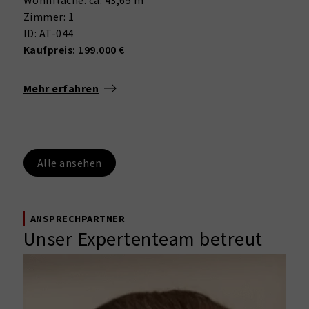
Wohnfläche: ca. 43,65 m²
Zimmer: 1
ID: AT-044
Kaufpreis: 199.000 €
Mehr erfahren
Alle ansehen
ANSPRECHPARTNER
Unser Expertenteam betreut
Sie 24/7