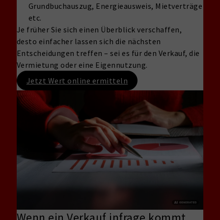
Grundbuchauszug, Energieausweis, Mietverträge
etc.
Je früher Sie sich einen Überblick verschaffen,
desto einfacher lassen sich die nächsten
Entscheidungen treffen – sei es für den Verkauf, die
Vermietung oder eine Eigennutzung.
Jetzt Wert online ermitteln
Wenn ein Verkauf infrage kommt