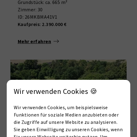
Grundstück: ca. 665 m²
Zimmer: 30
ID: 26MKBMA41V1
Kaufpreis: 2.390.000 €
Mehr erfahren
Wir verwenden Cookies 🍪
Wir verwenden Cookies, um beispielsweise
Funktionen für soziale Medien anzubieten oder
die Zugriffe auf unsere Website zu analysieren.
Sie geben Einwilligung zu unseren Cookies, wenn
Sie unsere Webseite weiterhin nutzen. Um