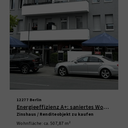
12277 Berlin
Energieeffizienz A+: saniertes Wohn- und Geschäftshaus in Marienfelde
Zinshaus / Renditeobjekt zu kaufen
Wohnfläche: ca. 507,87 m²