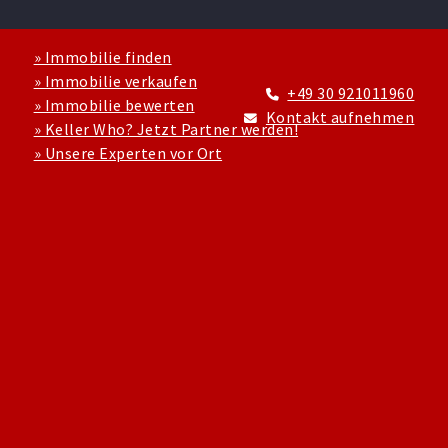
» Immobilie finden
» Immobilie verkaufen
+49 30 921011960
» Immobilie bewerten
Kontakt aufnehmen
» Keller Who? Jetzt Partner werden!
» Unsere Experten vor Ort