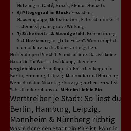
Nutzungen (Café, Praxis, kleiner Handel).
6) Pflegegrad im Block:
Fassaden,
Hauseingänge, Müllsituation, Fahrräder im Griff
– kleine Signale, große Wirkung.
7) Sicherheits- & Abendgefühl:
Beleuchtung,
Sichtbeziehungen, „tote Ecken“. Wenn möglich:
einmal kurz nach 20 Uhr vorbeigehen.
Notier dir pro Punkt 1–5 und addiere: Das ist keine
Garantie für Wertentwicklung, aber eine
vergleichbare
Grundlage für Entscheidungen in
Berlin, Hamburg, Leipzig, Mannheim und Nürnberg.
Wenn du deine Mikrolage kurz gegenchecken willst:
Schreib oder ruf uns an.
Mehr im Link in Bio
.
Werttreiber je Stadt: So liest du
Berlin, Hamburg, Leipzig,
Mannheim & Nürnberg richtig
Was in der einen Stadt ein Plus ist, kann in