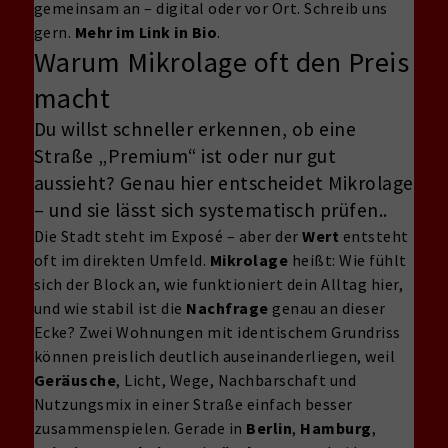
gemeinsam an – digital oder vor Ort. Schreib uns
gern.
Mehr im Link in Bio
.
Warum Mikrolage oft den Preis
macht
Du willst schneller erkennen, ob eine
Straße „Premium“ ist oder nur gut
aussieht? Genau hier entscheidet Mikrolage
– und sie lässt sich systematisch prüfen..
Die Stadt steht im Exposé – aber der
Wert
entsteht
oft im direkten Umfeld.
Mikrolage
heißt: Wie fühlt
sich der Block an, wie funktioniert dein Alltag hier,
und wie stabil ist die
Nachfrage
genau an dieser
Ecke? Zwei Wohnungen mit identischem Grundriss
können preislich deutlich auseinanderliegen, weil
Geräusche
, Licht, Wege, Nachbarschaft und
Nutzungsmix in einer Straße einfach besser
zusammenspielen. Gerade in
Berlin
,
Hamburg
,