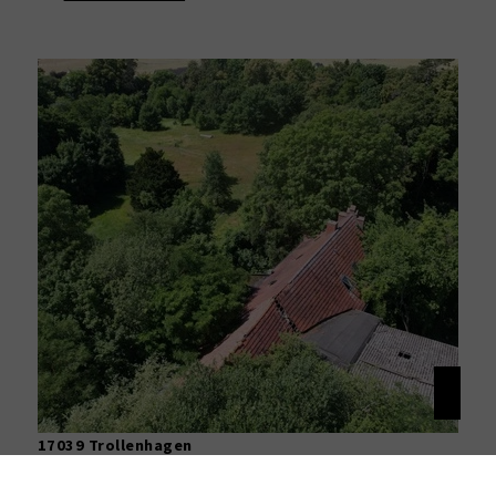
17039 Trollenhagen
Traumgrundstück mit historischem Gutshaus – 23.500 m² Grundstück mit Potenzial in Trollenhagen