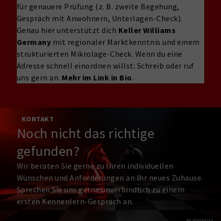
für genauere Prüfung (z. B. zweite Begehung,
Gespräch mit Anwohnern, Unterlagen-Check).
Genau hier unterstützt dich
Keller Williams
Germany
mit regionaler Marktkenntnis und einem
strukturierten Mikrolage-Check. Wenn du eine
Adresse schnell einordnen willst: Schreib oder ruf
uns gern an.
Mehr im Link in Bio
.
KONTAKT
Noch nicht das richtige
gefunden?
Wir beraten Sie gerne zu Ihren individuellen
Wünschen und Anforderungen an Ihr neues Zuhause.
Sprechen Sie uns gerne unverbindlich zu einem
ersten Kennenlern-Gespräch an.