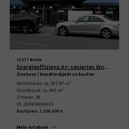
12277 Berlin
Energieeffizienz A+: saniertes Wohn- und Geschäftshaus in Marienfelde
Zinshaus / Renditeobjekt zu kaufen
Wohnfläche: ca. 507,87 m²
Grundstück: ca. 665 m²
Zimmer: 30
ID: 26MKBMA41V1
Kaufpreis: 2.390.000 €
Mehr erfahren