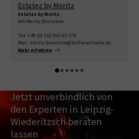
Estatez by Moritz
Estatez by Moritz
Inh.Moritz Brunzlow
Tel: +49 (0) 152 053 63 770
Mail: moritz.brunzlow@kellerwilliams.de
Mehr erfahren
Jetzt unverbindlich von
den Experten in Leipzig-
Wiederitzsch beraten
lassen