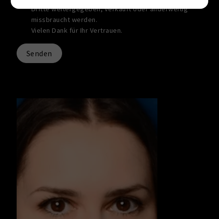
Dritte weitergegeben, verkauft oder anderweitig
missbraucht werden.
Vielen Dank für Ihr Vertrauen.
Senden