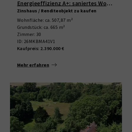
Energieeffizienz A+: saniertes Wohn- und Geschäftshaus in Marienfelde
Zinshaus / Renditeobjekt zu kaufen
Wohnfläche: ca. 507,87 m²
Grundstück: ca. 665 m²
Zimmer: 30
ID: 26MKBMA41V1
Kaufpreis: 2.390.000 €
Mehr erfahren