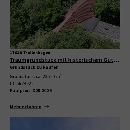
17039 Trollenhagen
Traumgrundstück mit historischem Gutshaus – 23.500 m² Grundstück mit Potenzial in Trollenhagen
Grundstück zu kaufen
Grundstück: ca. 23510 m²
ID: 5624922
Kaufpreis: 300.000 €
Mehr erfahren