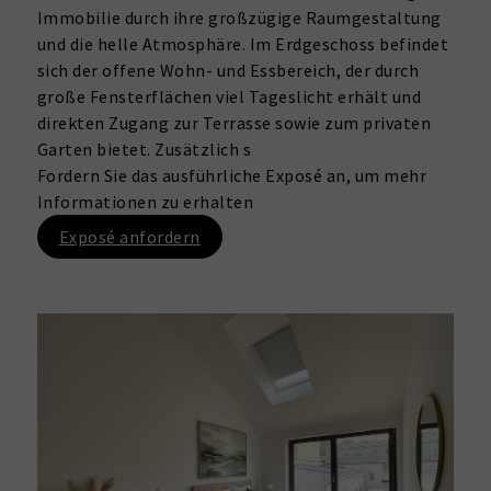
Immobilie durch ihre großzügige Raumgestaltung
und die helle Atmosphäre. Im Erdgeschoss befindet
sich der offene Wohn- und Essbereich, der durch
große Fensterflächen viel Tageslicht erhält und
direkten Zugang zur Terrasse sowie zum privaten
Garten bietet. Zusätzlich s
Fordern Sie das ausführliche Exposé an, um mehr
Informationen zu erhalten
Exposé anfordern