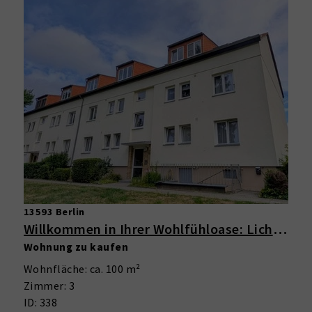
13593 Berlin
Willkommen in Ihrer Wohlfühloase: Lichtdurchflutete 3-Zimmer-Wohnung im Grünen mit Balkon
Wohnung zu kaufen
Wohnfläche: ca. 100 m²
Zimmer: 3
ID: 338