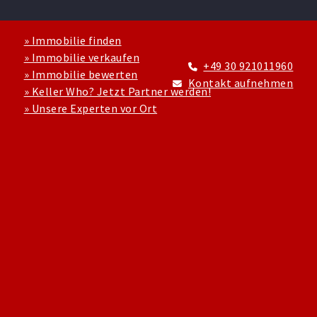
» Immobilie finden
» Immobilie verkaufen
+49 30 921011960
» Immobilie bewerten
Kontakt aufnehmen
» Keller Who? Jetzt Partner werden!
» Unsere Experten vor Ort