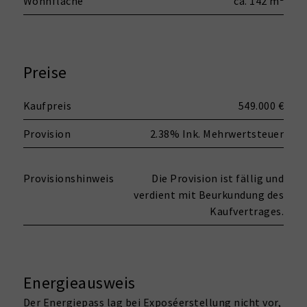
Wohnfläche
ca. 142 m²
Preise
Kaufpreis
549.000 €
Provision
2.38% Ink. Mehrwertsteuer
Provisionshinweis
Die Provision ist fällig und
verdient mit Beurkundung des
Kaufvertrages.
Energieausweis
Der Energiepass lag bei Exposéerstellung nicht vor,