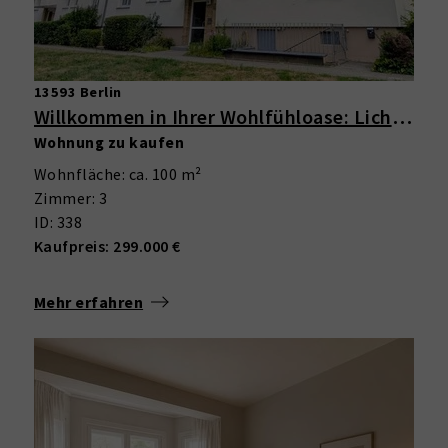
13593 Berlin
Willkommen in Ihrer Wohlfühloase: Lichtdurchflutete 3-Zimmer-Wohnung im Grünen mit Balkon
Wohnung zu kaufen
Wohnfläche: ca. 100 m²
Zimmer: 3
ID: 338
Kaufpreis: 299.000 €
Mehr erfahren