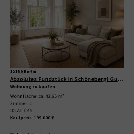
12159 Berlin
Absolutes Fundstück in Schöneberg! Gut geschnittene 1-Zimmer-Wohnung mit Erker im schönen Altbau
Wohnung zu kaufen
Wohnfläche: ca. 43,65 m²
Zimmer: 1
ID: AT-044
Kaufpreis: 199.000 €