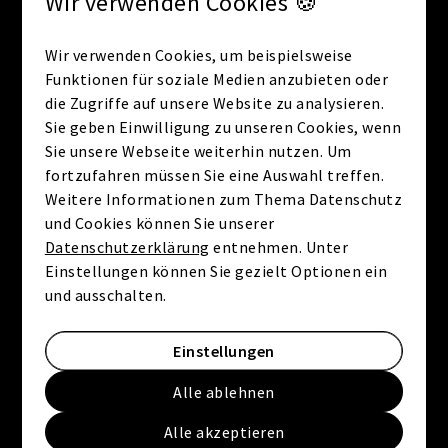
Wir verwenden Cookies 🍪
Wir verwenden Cookies, um beispielsweise
Funktionen für soziale Medien anzubieten oder
die Zugriffe auf unsere Website zu analysieren.
Sie geben Einwilligung zu unseren Cookies, wenn
Sie unsere Webseite weiterhin nutzen. Um
fortzufahren müssen Sie eine Auswahl treffen.
Weitere Informationen zum Thema Datenschutz
und Cookies können Sie unserer
Datenschutzerklärung
entnehmen. Unter
Einstellungen können Sie gezielt Optionen ein
und ausschalten.
Einstellungen
Alle ablehnen
Alle akzeptieren