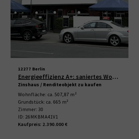
12277 Berlin
Energieeffizienz A+: saniertes Wohn- und Geschäftshaus in Marienfelde
Zinshaus / Renditeobjekt zu kaufen
Wohnfläche: ca. 507,87 m²
Grundstück: ca. 665 m²
Zimmer: 30
ID: 26MKBMA41V1
Kaufpreis: 2.390.000 €