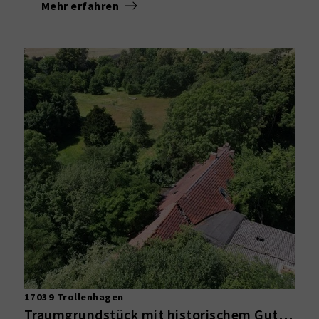
Mehr erfahren
17039 Trollenhagen
Traumgrundstück mit historischem Gutshaus – 23.500 m² Grundstück mit Potenzial in Trollenhagen