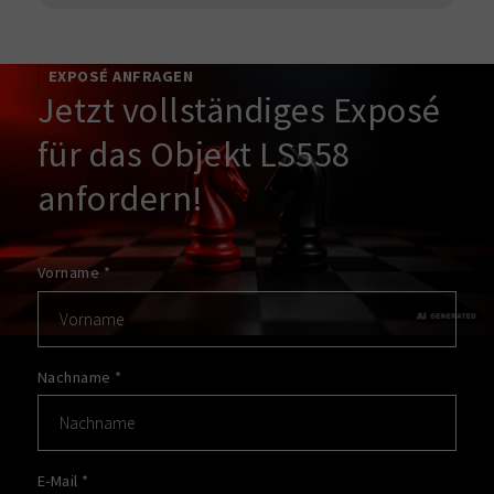
EXPOSÉ ANFRAGEN
Jetzt vollständiges Exposé
für das Objekt LS558
anfordern!
Vorname
*
Nachname
*
E-Mail
*