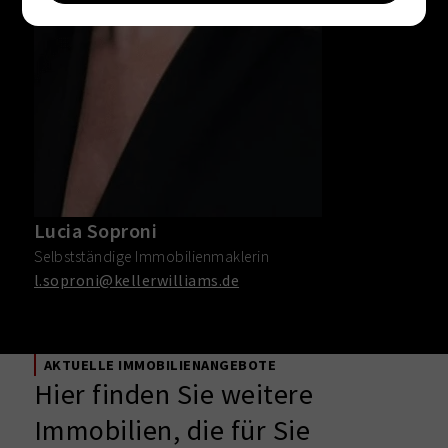
Lucia Soproni
Selbstständige Immobilienmaklerin
l.soproni@kellerwilliams.de
AKTUELLE IMMOBILIENANGEBOTE
Hier finden Sie weitere
Immobilien, die für Sie