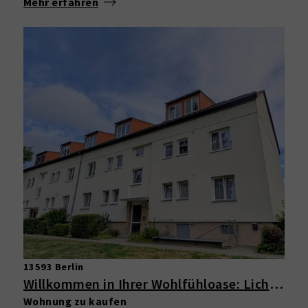
Mehr erfahren
13593 Berlin
Willkommen in Ihrer Wohlfühloase: Lichtdurchflutete 3-Zimmer-Wohnung im Grünen mit Balkon
Wohnung zu kaufen