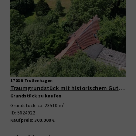
17039 Trollenhagen
Traumgrundstück mit historischem Gutshaus – 23.500 m² Grundstück mit Potenzial in Trollenhagen
Grundstück zu kaufen
Grundstück: ca. 23510 m²
ID: 5624922
Kaufpreis: 300.000 €