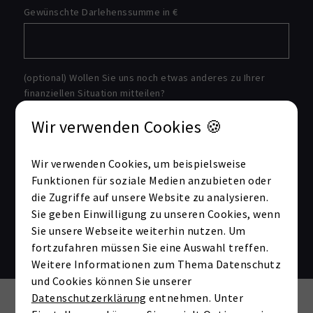
Gewünschte Darlehenssumme in €
(optional) Wollen Sie uns noch etwas anderes zu Ihrer
finanziellen Situation mitteilen?
Wir verwenden Cookies 🍪
Wir verwenden Cookies, um beispielsweise
Funktionen für soziale Medien anzubieten oder
die Zugriffe auf unsere Website zu analysieren.
Sie geben Einwilligung zu unseren Cookies, wenn
Senden
Sie unsere Webseite weiterhin nutzen. Um
fortzufahren müssen Sie eine Auswahl treffen.
Weitere Informationen zum Thema Datenschutz
und Cookies können Sie unserer
Grundrisse
Datenschutzerklärung
entnehmen. Unter