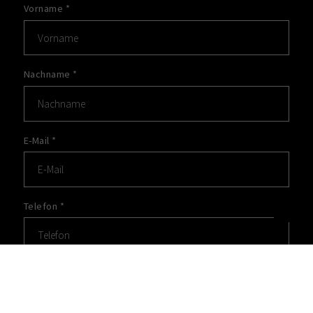
Vorname
*
Nachname
*
E-Mail
*
Telefon
*
Nachricht
*