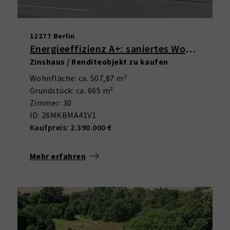
12277 Berlin
Energieeffizienz A+: saniertes Wohn- und Geschäftshaus in Marienfelde
Zinshaus / Renditeobjekt zu kaufen
Wohnfläche: ca. 507,87 m²
Grundstück: ca. 665 m²
Zimmer: 30
ID: 26MKBMA41V1
Kaufpreis: 2.390.000 €
Mehr erfahren