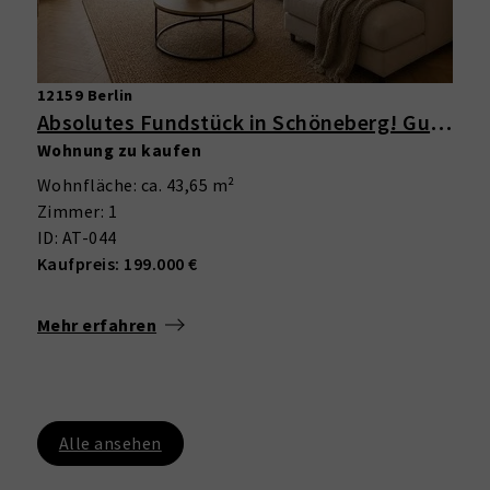
12159 Berlin
Absolutes Fundstück in Schöneberg! Gut geschnittene 1-Zimmer-Wohnung mit Erker im schönen Altbau
Wohnung zu kaufen
Wohnfläche: ca. 43,65 m²
Zimmer: 1
ID: AT-044
Kaufpreis: 199.000 €
Mehr erfahren
Alle ansehen