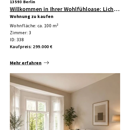
13593 Berlin
Willkommen in Ihrer Wohlfühloase: Lichtdurchflutete 3-Zimmer-Wohnung im Grünen mit Balkon
Wohnung zu kaufen
Wohnfläche: ca. 100 m²
Zimmer: 3
ID: 338
Kaufpreis: 299.000 €
Mehr erfahren