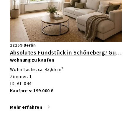
12159 Berlin
Absolutes Fundstück in Schöneberg! Gut geschnittene 1-Zimmer-Wohnung mit Erker im schönen Altbau
Wohnung zu kaufen
Wohnfläche: ca. 43,65 m²
Zimmer: 1
ID: AT-044
Kaufpreis: 199.000 €
Mehr erfahren