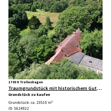
17039 Trollenhagen
Traumgrundstück mit historischem Gutshaus – 23.500 m² Grundstück mit Potenzial in Trollenhagen
Grundstück zu kaufen
Grundstück: ca. 23510 m²
ID: 5624922