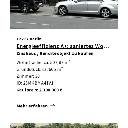
12277 Berlin
Energieeffizienz A+: saniertes Wohn- und Geschäftshaus in Marienfelde
Zinshaus / Renditeobjekt zu kaufen
Wohnfläche: ca. 507,87 m²
Grundstück: ca. 665 m²
Zimmer: 30
ID: 26MKBMA41V1
Kaufpreis: 2.390.000 €
Mehr erfahren