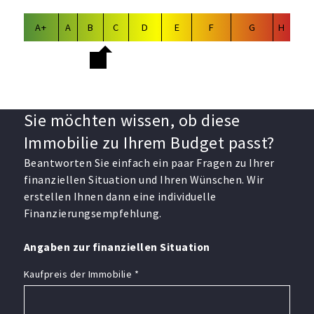
A+
A
B
C
D
E
F
G
H
Sie möchten wissen, ob diese
Immobilie zu Ihrem Budget passt?
Beantworten Sie einfach ein paar Fragen zu Ihrer
finanziellen Situation und Ihren Wünschen. Wir
erstellen Ihnen dann eine individuelle
Finanzierungsempfehlung.
Angaben zur finanziellen Situation
Kaufpreis der Immobilie
*