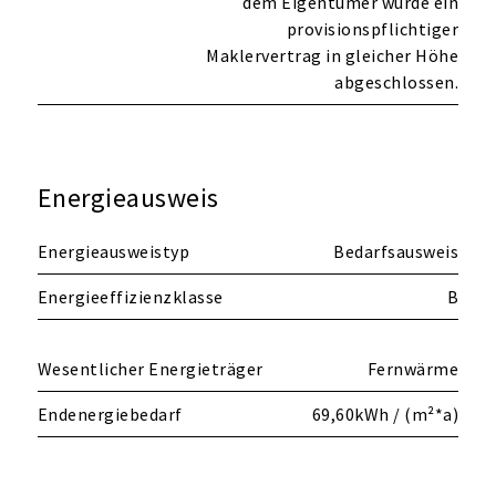
dem Eigentümer wurde ein
provisionspflichtiger
Maklervertrag in gleicher Höhe
abgeschlossen.
Energieausweis
Energieausweistyp
Bedarfsausweis
Energieeffizienzklasse
B
Wesentlicher Energieträger
Fernwärme
Endenergiebedarf
69,60kWh / (m²*a)