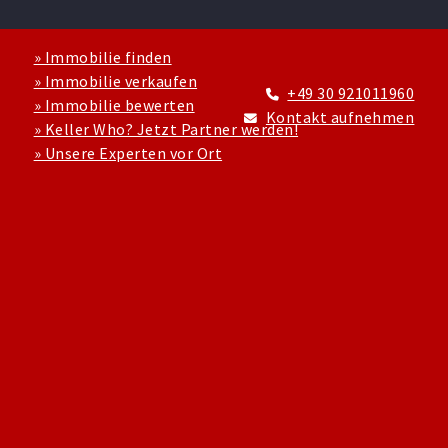
» Immobilie finden
» Immobilie verkaufen
+49 30 921011960
» Immobilie bewerten
Kontakt aufnehmen
» Keller Who? Jetzt Partner werden!
» Unsere Experten vor Ort