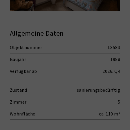
Allgemeine Daten
Objektnummer
LS583
Baujahr
1988
Verfügbar ab
2026. Q4
Zustand
sanierungsbedürftig
Zimmer
5
Wohnfläche
ca. 110 m²