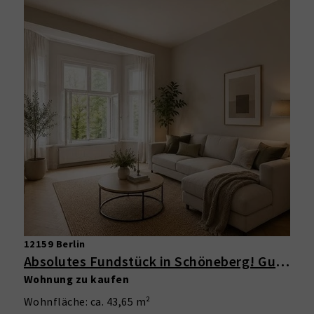
12159 Berlin
Absolutes Fundstück in Schöneberg! Gut geschnittene 1-Zimmer-Wohnung mit Erker im schönen Altbau
Wohnung zu kaufen
Wohnfläche: ca. 43,65 m²