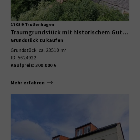
17039 Trollenhagen
Traumgrundstück mit historischem Gutshaus – 23.500 m² Grundstück mit Potenzial in Trollenhagen
Grundstück zu kaufen
Grundstück: ca. 23510 m²
ID: 5624922
Kaufpreis: 300.000 €
Mehr erfahren