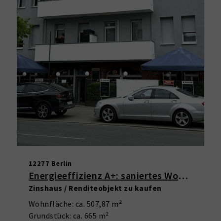
12277 Berlin
Energieeffizienz A+: saniertes Wohn- und Geschäftshaus in Marienfelde
Zinshaus / Renditeobjekt zu kaufen
Wohnfläche: ca. 507,87 m²
Grundstück: ca. 665 m²