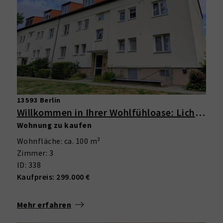
13593 Berlin
Willkommen in Ihrer Wohlfühloase: Lichtdurchflutete 3-Zimmer-Wohnung im Grünen mit Balkon
Wohnung zu kaufen
Wohnfläche: ca. 100 m²
Zimmer: 3
ID: 338
Kaufpreis: 299.000 €
Mehr erfahren