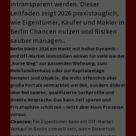
intransparent werden. Dieser
Leitfaden zeigt 2026 praxistauglich,
wie Eigentümer, Käufer und Makler in
Berlin Chancen nutzen und Risiken
sauber managen..
Berlin bleibt 2026 ein Markt mit hoher Dynamik –
und Off-Market Immobilien wirken für viele wie der
„kurze Weg“ zur passenden Wohnung, zum
Mehrfamilienhaus oder zur Kapitalanlage.
Gemeint sind Objekte, die nicht öffentlich über
große Portale vermarktet werden, sondern diskret
über Netzwerke, qualifizierte Suchprofile und
direkte Ansprache. Das kann Zeit sparen und
Privatsphäre schützen – setzt aber klare Prozesse
voraus.
Chancen:
Für Eigentümer kann ein Off-Market
Verkauf in Berlin sinnvoll sein, wenn Diskretion