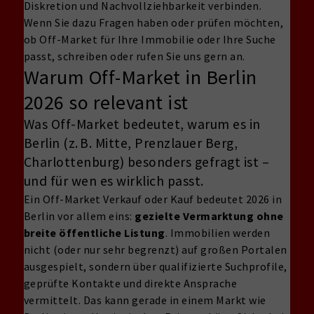
Diskretion und Nachvollziehbarkeit verbinden.
Wenn Sie dazu Fragen haben oder prüfen möchten,
ob Off-Market für Ihre Immobilie oder Ihre Suche
passt, schreiben oder rufen Sie uns gern an.
Warum Off-Market in Berlin
2026 so relevant ist
Was Off-Market bedeutet, warum es in
Berlin (z. B. Mitte, Prenzlauer Berg,
Charlottenburg) besonders gefragt ist –
und für wen es wirklich passt.
Ein Off-Market Verkauf oder Kauf bedeutet 2026 in
Berlin vor allem eins:
gezielte Vermarktung ohne
breite öffentliche Listung
. Immobilien werden
nicht (oder nur sehr begrenzt) auf großen Portalen
ausgespielt, sondern über qualifizierte Suchprofile,
geprüfte Kontakte und direkte Ansprache
vermittelt. Das kann gerade in einem Markt wie