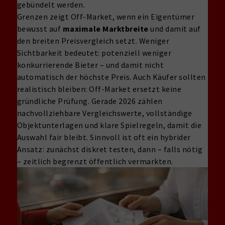
gebündelt werden.
Grenzen zeigt Off-Market, wenn ein Eigentümer
bewusst auf
maximale Marktbreite
und damit auf
den breiten Preisvergleich setzt. Weniger
Sichtbarkeit bedeutet: potenziell weniger
konkurrierende Bieter – und damit nicht
automatisch der höchste Preis. Auch Käufer sollten
realistisch bleiben: Off-Market ersetzt keine
gründliche Prüfung. Gerade 2026 zählen
nachvollziehbare Vergleichswerte, vollständige
Objektunterlagen und klare Spielregeln, damit die
Auswahl fair bleibt. Sinnvoll ist oft ein hybrider
Ansatz: zunächst diskret testen, dann – falls nötig
– zeitlich begrenzt öffentlich vermarkten.