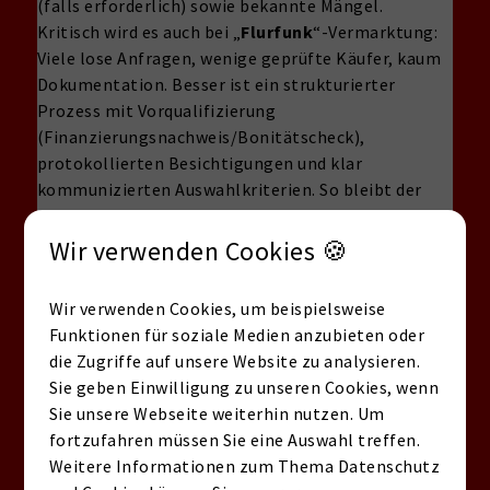
(falls erforderlich) sowie bekannte Mängel.
Kritisch wird es auch bei „
Flurfunk
“-Vermarktung:
Viele lose Anfragen, wenige geprüfte Käufer, kaum
Dokumentation. Besser ist ein strukturierter
Prozess mit Vorqualifizierung
(Finanzierungsnachweis/Bonitätscheck),
protokollierten Besichtigungen und klar
kommunizierten Auswahlkriterien. So bleibt der
Off-Market Verkauf in Berlin diskret – und
gleichzeitig nachvollziehbar. Wenn Sie dazu Fragen
Wir verwenden Cookies 🍪
haben, schreiben oder rufen Sie uns gern an.
Transparenz-Playbook 2026: So
Wir verwenden Cookies, um beispielsweise
läuft ein sauberer Off-Market
Funktionen für soziale Medien anzubieten oder
die Zugriffe auf unsere Website zu analysieren.
Prozess ab
Sie geben Einwilligung zu unseren Cookies, wenn
Konkreter Ablauf für Eigentümer, Käufer
Sie unsere Webseite weiterhin nutzen. Um
fortzufahren müssen Sie eine Auswahl treffen.
und Makler:
Weitere Informationen zum Thema Datenschutz
Marktwertanalyse/Immobilienbewertung,