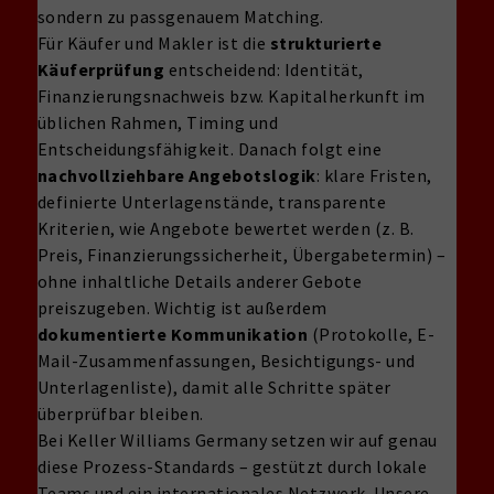
sondern zu passgenauem Matching.
Für Käufer und Makler ist die
strukturierte
Käuferprüfung
entscheidend: Identität,
Finanzierungsnachweis bzw. Kapitalherkunft im
üblichen Rahmen, Timing und
Entscheidungsfähigkeit. Danach folgt eine
nachvollziehbare Angebotslogik
: klare Fristen,
definierte Unterlagenstände, transparente
Kriterien, wie Angebote bewertet werden (z. B.
Preis, Finanzierungssicherheit, Übergabetermin) –
ohne inhaltliche Details anderer Gebote
preiszugeben. Wichtig ist außerdem
dokumentierte Kommunikation
(Protokolle, E-
Mail-Zusammenfassungen, Besichtigungs- und
Unterlagenliste), damit alle Schritte später
überprüfbar bleiben.
Bei Keller Williams Germany setzen wir auf genau
diese Prozess-Standards – gestützt durch lokale
Teams und ein internationales Netzwerk. Unsere