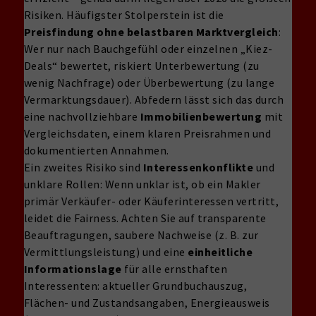
Risiken. Häufigster Stolperstein ist die
Preisfindung ohne belastbaren Marktvergleich
:
Wer nur nach Bauchgefühl oder einzelnen „Kiez-
Deals“ bewertet, riskiert Unterbewertung (zu
wenig Nachfrage) oder Überbewertung (zu lange
Vermarktungsdauer). Abfedern lässt sich das durch
eine nachvollziehbare
Immobilienbewertung
mit
Vergleichsdaten, einem klaren Preisrahmen und
dokumentierten Annahmen.
Ein zweites Risiko sind
Interessenkonflikte
und
unklare Rollen: Wenn unklar ist, ob ein Makler
primär Verkäufer- oder Käuferinteressen vertritt,
leidet die Fairness. Achten Sie auf transparente
Beauftragungen, saubere Nachweise (z. B. zur
Vermittlungsleistung) und eine
einheitliche
Informationslage
für alle ernsthaften
Interessenten: aktueller Grundbuchauszug,
Flächen- und Zustandsangaben, Energieausweis