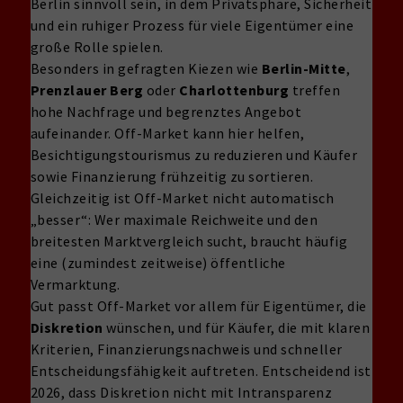
Berlin sinnvoll sein, in dem Privatsphäre, Sicherheit
und ein ruhiger Prozess für viele Eigentümer eine
große Rolle spielen.
Besonders in gefragten Kiezen wie
Berlin-Mitte
,
Prenzlauer Berg
oder
Charlottenburg
treffen
hohe Nachfrage und begrenztes Angebot
aufeinander. Off-Market kann hier helfen,
Besichtigungstourismus zu reduzieren und Käufer
sowie Finanzierung frühzeitig zu sortieren.
Gleichzeitig ist Off-Market nicht automatisch
„besser“: Wer maximale Reichweite und den
breitesten Marktvergleich sucht, braucht häufig
eine (zumindest zeitweise) öffentliche
Vermarktung.
Gut passt Off-Market vor allem für Eigentümer, die
Diskretion
wünschen, und für Käufer, die mit klaren
Kriterien, Finanzierungsnachweis und schneller
Entscheidungsfähigkeit auftreten. Entscheidend ist
2026, dass Diskretion nicht mit Intransparenz