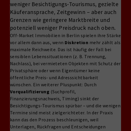
weniger Besichtigungs-Tourismus, gezielte
Käuferansprache, Zeitgewinn – aber auch
Grenzen wie geringere Marktbreite und
potenziell weniger Preisdruck nach oben.
Off-Market Immobilien in Berlin spielen ihre Stärke
vor allem dann aus, wenn
Diskretion
mehr zählt als
maximale Reichweite. Das ist häufig der Fall bei
sensiblen Lebenssituationen (z. B. Trennung,
Nachlass), bei vermieteten Objekten mit Schutz der
Privatsphäre oder wenn Eigentümer keine
öffentliche Preis- und Adresssichtbarkeit
wünschen. Ein weiterer Pluspunkt: Durch
Vorqualifizierung
(Suchprofil,
Finanzierungsnachweis, Timing) sinkt der
Besichtigungs-Tourismus spürbar – und die wenigen
Termine sind meist zielgerichteter. In der Praxis
kann das den Prozess beschleunigen, weil
Unterlagen, Rückfragen und Entscheidungen