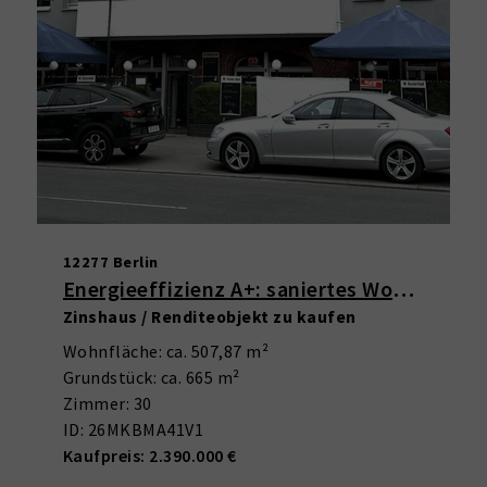
12277 Berlin
Energieeffizienz A+: saniertes Wohn- und Geschäftshaus in Marienfelde
Zinshaus / Renditeobjekt zu kaufen
Wohnfläche: ca. 507,87 m²
Grundstück: ca. 665 m²
Zimmer: 30
ID: 26MKBMA41V1
Kaufpreis: 2.390.000 €