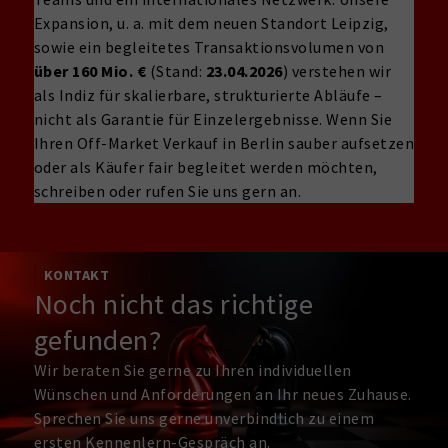
Expansion, u. a. mit dem neuen Standort Leipzig,
sowie ein begleitetes Transaktionsvolumen von
über 160 Mio. €
(Stand:
23.04.2026
) verstehen wir
als Indiz für skalierbare, strukturierte Abläufe –
nicht als Garantie für Einzelergebnisse. Wenn Sie
Ihren Off-Market Verkauf in Berlin sauber aufsetzen
oder als Käufer fair begleitet werden möchten,
schreiben oder rufen Sie uns gern an.
KONTAKT
Noch nicht das richtige
gefunden?
Wir beraten Sie gerne zu Ihren individuellen
Wünschen und Anforderungen an Ihr neues Zuhause.
Sprechen Sie uns gerne unverbindlich zu einem
ersten Kennenlern-Gespräch an.