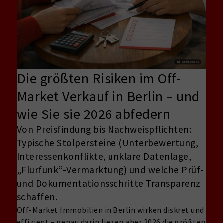
Die größten Risiken im Off-
Market Verkauf in Berlin – und
wie Sie sie 2026 abfedern
Von Preisfindung bis Nachweispflichten:
Typische Stolpersteine (Unterbewertung,
Interessenkonflikte, unklare Datenlage,
„Flurfunk“-Vermarktung) und welche Prüf-
und Dokumentationsschritte Transparenz
schaffen.
Off-Market Immobilien in Berlin wirken diskret und
effizient – genau darin liegen aber 2026 die größten