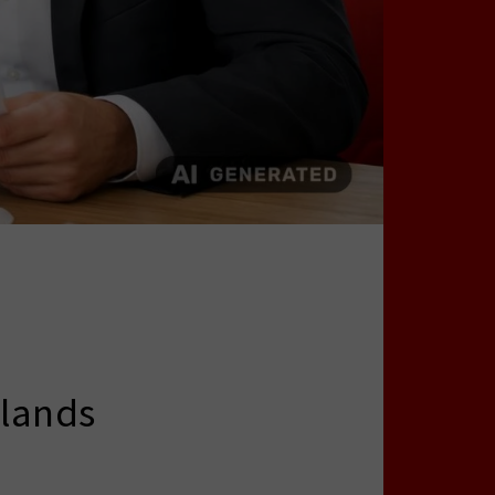
hlands