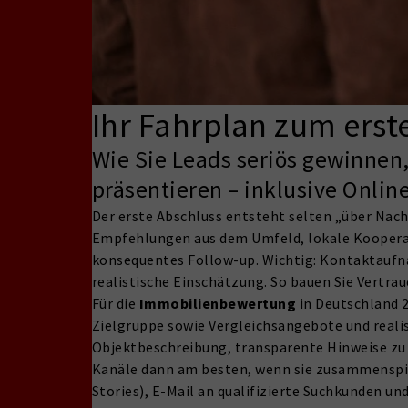
Ihr Fahrplan zum erst
Wie Sie Leads seriös gewinnen
präsentieren – inklusive Online
Der erste Abschluss entsteht selten „über Nacht
Empfehlungen aus dem Umfeld, lokale Kooperati
konsequentes Follow-up. Wichtig: Kontaktaufna
realistische Einschätzung. So bauen Sie Vertraue
Für die
Immobilienbewertung
in Deutschland 2
Zielgruppe sowie Vergleichsangebote und realis
Objektbeschreibung, transparente Hinweise zu 
Kanäle dann am besten, wenn sie zusammenspiel
Stories), E-Mail an qualifizierte Suchkunden u