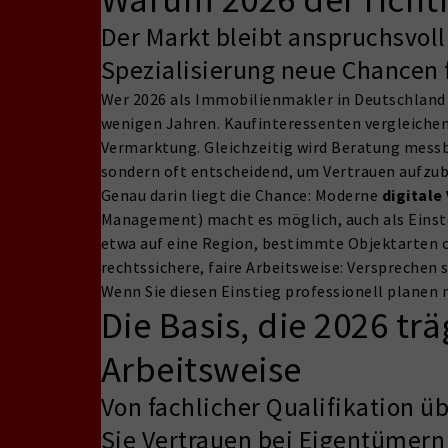
Der Markt bleibt anspruchsvoll
Spezialisierung neue Chancen 
Wer 2026 als Immobilienmakler in Deutschland s
wenigen Jahren. Kaufinteressenten vergleichen
Vermarktung. Gleichzeitig wird Beratung messb
sondern oft entscheidend, um Vertrauen aufzu
Genau darin liegt die Chance: Moderne
digital
Management) macht es möglich, auch als Einste
etwa auf eine Region, bestimmte Objektarten ode
rechtssichere, faire Arbeitsweise: Versprechen
Wenn Sie diesen Einstieg professionell planen 
Die Basis, die 2026 tr
Arbeitsweise
Von fachlicher Qualifikation 
Sie Vertrauen bei Eigentümern