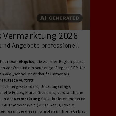
is Vermarktung 2026
und Angebote professionell
t seriöser
Akquise
, die zu Ihrer Region passt:
n vor Ort und ein sauber gepflegtes CRM für
n wie „schneller Verkauf“ immer als
 lauteste Auftritt.
and, Energiestandard, Unterlagenlage,
ionelle Fotos, klarer Grundriss, verständliche
. In der
Vermarktung
funktionieren moderne
ür Aufmerksamkeit (kurze Reels, lokale
hen. Wenn Sie diesen Fahrplan in Ihrem Gebiet