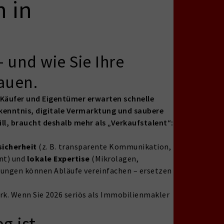
n in
– und wie Sie Ihre
bauen.
. Käufer und Eigentümer erwarten schnelle
tkenntnis, digitale Vermarktung und saubere
l, braucht deshalb mehr als „Verkaufstalent“:
icherheit
(z. B. transparente Kommunikation,
nt) und
lokale Expertise
(Mikrolagen,
igungen können Abläufe vereinfachen – ersetzen
k. Wenn Sie 2026 seriös als Immobilienmakler
g ist