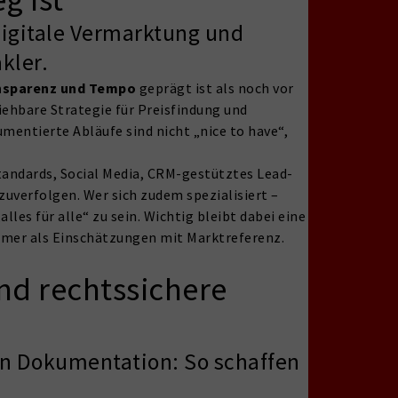
 digitale Vermarktung und
kler.
ansparenz und Tempo
geprägt ist als noch vor
ehbare Strategie für Preisfindung und
entierte Abläufe sind nicht „nice to have“,
standards, Social Media, CRM-gestütztes Lead-
uverfolgen. Wer sich zudem spezialisiert –
les für alle“ zu sein. Wichtig bleibt dabei eine
immer als Einschätzungen mit Marktreferenz.
und rechtssichere
en Dokumentation: So schaffen