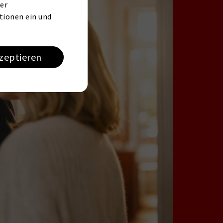
er
tionen ein und
kzeptieren