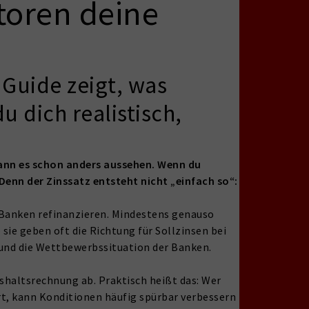
toren deine
 Guide zeigt, was
 dich realistisch,
 kann es schon anders aussehen. Wenn du
Denn der Zinssatz entsteht nicht „einfach so“:
h Banken refinanzieren. Mindestens genauso
sie geben oft die Richtung für Sollzinsen bei
 und die Wettbewerbssituation der Banken.
shaltsrechnung ab. Praktisch heißt das: Wer
rt, kann Konditionen häufig spürbar verbessern