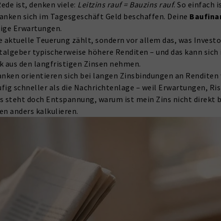
de ist, denken viele:
Leitzins rauf = Bauzins rauf
. So einfach i
 Banken sich im Tagesgeschäft Geld beschaffen. Deine
Baufina
stige Erwartungen.
die aktuelle Teuerung zählt, sondern vor allem das, was Invest
talgeber typischerweise höhere Renditen – und das kann sich
 aus den langfristigen Zinsen nehmen.
Banken orientieren sich bei langen Zinsbindungen an Rendite
fig schneller als die Nachrichtenlage – weil Erwartungen, Ri
s steht doch Entspannung, warum ist mein Zins nicht direkt 
n anders kalkulieren.