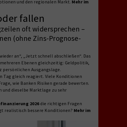
Optionen und den regionalen Markt.
Mehr im
der fallen
zeilen oft widersprechen –
nnen (ohne Zins-Prognose-
 wieder an“, „Jetzt schnell abschließen“. Das
 mehreren Ebenen gleichzeitig: Geldpolitik,
z persönlichen Ausgangslage.
 Tag gleich reagiert. Viele Konditionen
 Frage, wie Banken Risiken gerade bewerten.
n und dieselbe Marktlage zu sehr
finanzierung 2026
die richtigen Fragen
gt realistisch bessere Konditionen?
Mehr im