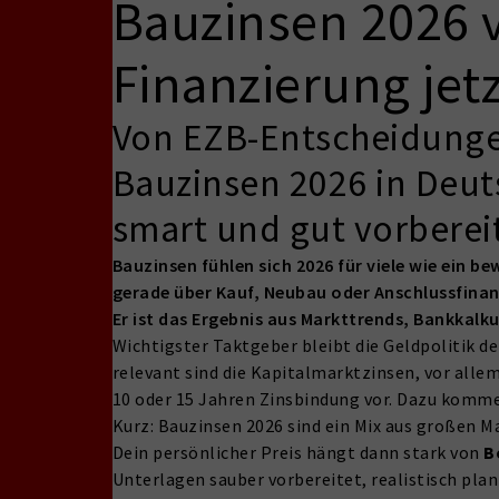
Bauzinsen 2026 
Finanzierung jet
Von EZB-Entscheidungen 
Bauzinsen 2026 in Deuts
smart und gut vorbereite
Bauzinsen fühlen sich 2026 für viele wie ein 
gerade über Kauf, Neubau oder Anschlussfinanzi
Er ist das Ergebnis aus Markttrends, Bankkalk
Wichtigster Taktgeber bleibt die Geldpolitik d
relevant sind die Kapitalmarktzinsen, vor allem
10 oder 15 Jahren Zinsbindung vor. Dazu komme
Kurz: Bauzinsen 2026 sind ein Mix aus großen 
Dein persönlicher Preis hängt dann stark von
B
Unterlagen sauber vorbereitet, realistisch pla