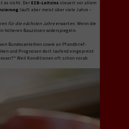
st es nicht. Der
EZB-Leitzins
steuert vor allem
nzierung
läuft aber meist über viele Jahre –
oren
für die nächsten Jahre
erwarten. Wenn die
 in höheren Bauzinsen widerspiegeln.
n von Bundesanleihen sowie an Pfandbrief-
siken und Prognosen dort laufend eingepreist
besser?“ Weil Konditionen oft schon vorab