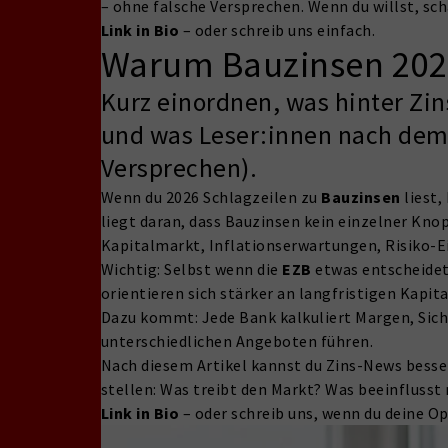
– ohne falsche Versprechen. Wenn du willst, s
Link in Bio
– oder schreib uns einfach.
Warum Bauzinsen 2026 
Kurz einordnen, was hinter Zi
und was Leser:innen nach dem 
Versprechen).
Wenn du 2026 Schlagzeilen zu
Bauzinsen
liest,
liegt daran, dass Bauzinsen kein einzelner Kno
Kapitalmarkt, Inflationserwartungen, Risiko-E
Wichtig: Selbst wenn die
EZB
etwas entscheidet,
orientieren sich stärker an langfristigen Kapi
Dazu kommt: Jede Bank kalkuliert Margen, Sich
unterschiedlichen Angeboten führen.
Nach diesem Artikel kannst du Zins-News besse
stellen: Was treibt den Markt? Was beeinflusst
Link in Bio
– oder schreib uns, wenn du deine 