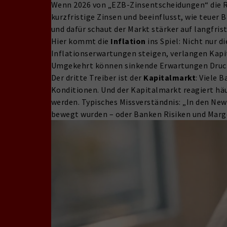
Wenn 2026 von „EZB-Zinsentscheidungen“ die Re
kurzfristige Zinsen und beeinflusst, wie teuer
und dafür schaut der Markt stärker auf langfri
Hier kommt die
Inflation
ins Spiel: Nicht nur 
Inflationserwartungen steigen, verlangen Kapi
Umgekehrt können sinkende Erwartungen Druck
Der dritte Treiber ist der
Kapitalmarkt
: Viele 
Konditionen. Und der Kapitalmarkt reagiert häu
werden. Typisches Missverständnis: „In den New
bewegt wurden – oder Banken Risiken und Marge