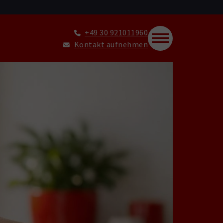
+49 30 921011960
Kontakt aufnehmen